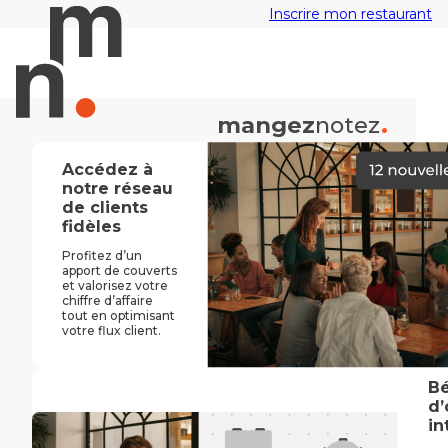
Inscrire mon restaurant
.
mangez
notez
Accédez à
notre réseau
de clients
fidèles
Profitez d’un
apport de couverts
et valorisez votre
chiffre d’affaire
tout en optimisant
votre flux client.
Bé
d’
in