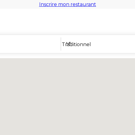
Inscrire mon restaurant