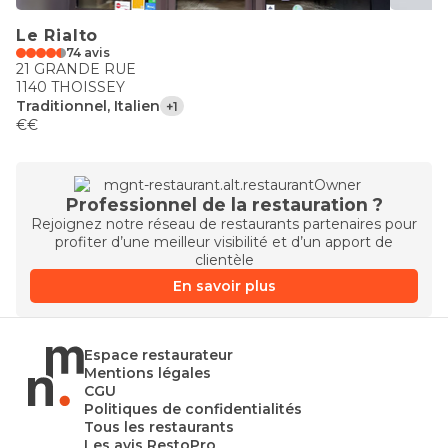
Le Rialto
74 avis
21 GRANDE RUE
1140 THOISSEY
Traditionnel, Italien
+1
€€
Professionnel de la restauration ?
Rejoignez notre réseau de restaurants partenaires pour
profiter d’une meilleur visibilité et d’un apport de
clientèle
En savoir plus
Espace restaurateur
Mentions légales
CGU
Politiques de confidentialités
Tous les restaurants
Les avis RestoPro