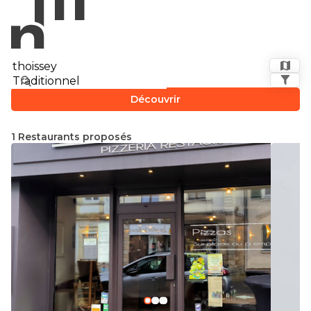
Découvrir
1 Restaurants proposés