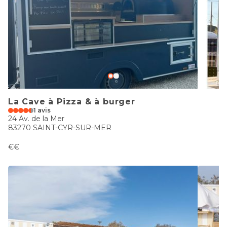
La Cave à Pizza & à burger
1 avis
24 Av. de la Mer
83270 SAINT-CYR-SUR-MER
€€