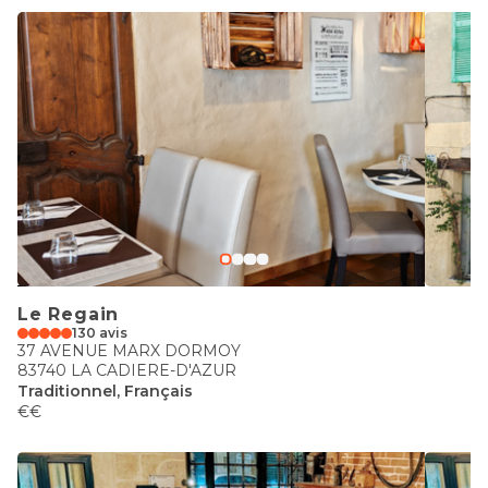
Le Regain
130 avis
37 AVENUE MARX DORMOY
83740 LA CADIERE-D'AZUR
Traditionnel, Français
€€