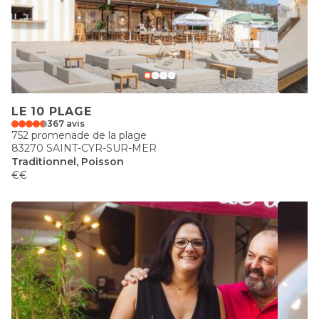
LE 10 PLAGE
367 avis
752 promenade de la plage
83270 SAINT-CYR-SUR-MER
Traditionnel, Poisson
€€