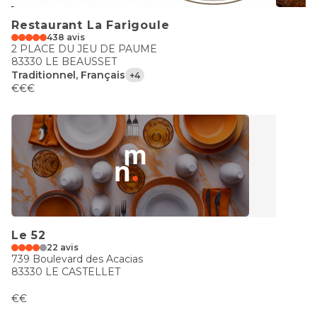
Restaurant La Farigoule
438 avis
2 PLACE DU JEU DE PAUME
83330 LE BEAUSSET
Traditionnel, Français
+4
€€€
Le 52
22 avis
739 Boulevard des Acacias
83330 LE CASTELLET
€€