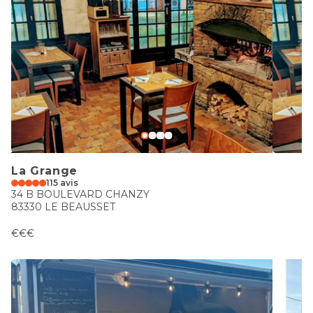
La Grange
115 avis
34 B BOULEVARD CHANZY
83330 LE BEAUSSET
€€€