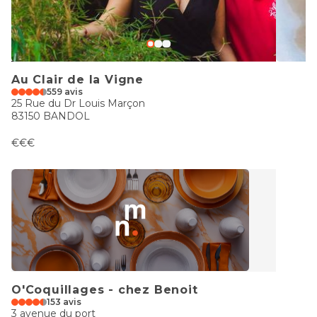
Au Clair de la Vigne
559 avis
25 Rue du Dr Louis Marçon
83150 BANDOL
€€€
O'Coquillages - chez Benoit
153 avis
3 avenue du port