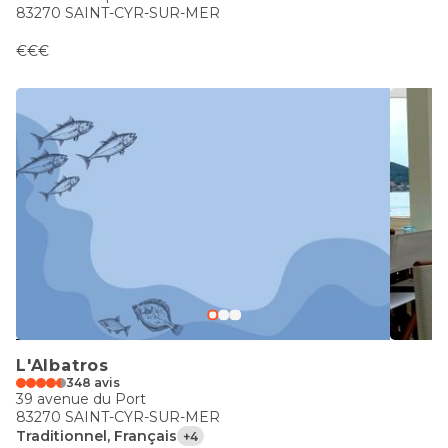
83270 SAINT-CYR-SUR-MER
€€€
L'Albatros
348 avis
39 avenue du Port
83270 SAINT-CYR-SUR-MER
Traditionnel, Français
+4