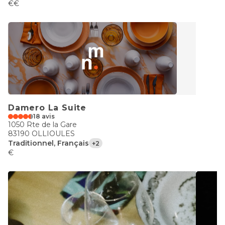
€€
Damero La Suite
18 avis
1050 Rte de la Gare
83190 OLLIOULES
Traditionnel, Français
+2
€