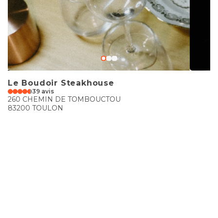
Le Boudoir Steakhouse
39 avis
260 CHEMIN DE TOMBOUCTOU
83200 TOULON
€€