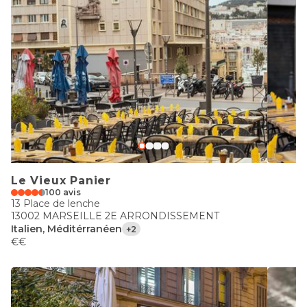
Le Vieux Panier
100 avis
13 Place de lenche
13002 MARSEILLE 2E ARRONDISSEMENT
Italien, Méditérranéen
+2
€€