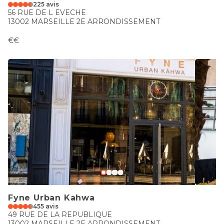
225 avis
56 RUE DE L EVECHE
13002 MARSEILLE 2E ARRONDISSEMENT
€€
Fyne Urban Kahwa
455 avis
49 RUE DE LA REPUBLIQUE
13002 MARSEILLE 2E ARRONDISSEMENT