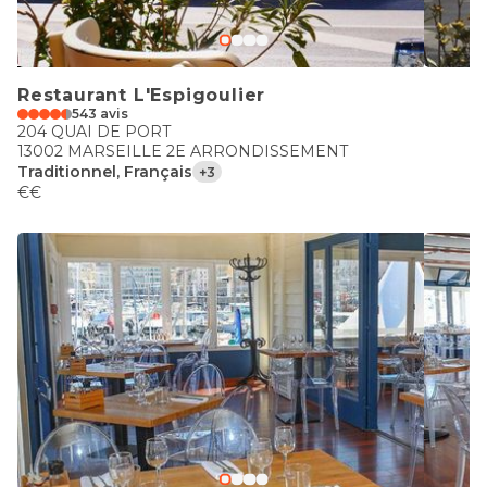
Restaurant L'Espigoulier
543 avis
204 QUAI DE PORT
13002 MARSEILLE 2E ARRONDISSEMENT
Traditionnel, Français
+3
€€