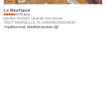
La Nautique
1073 avis
pavillon flottant, Quai de rive neuve
13007 MARSEILLE 7E ARRONDISSEMENT
Traditionnel, Méditérranéen
+2
€€
Om Cafe