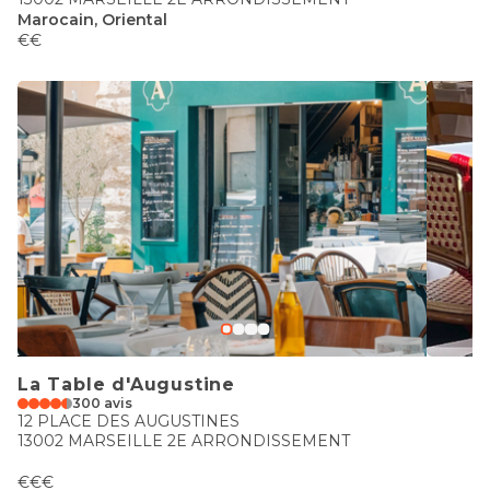
Marocain, Oriental
€€
La Table d'Augustine
300 avis
12 PLACE DES AUGUSTINES
13002 MARSEILLE 2E ARRONDISSEMENT
€€€