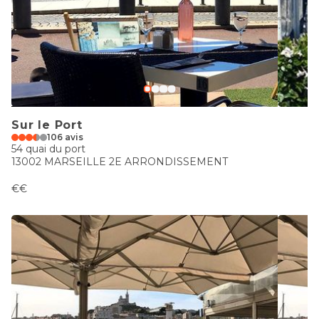
Sur le Port
106 avis
54 quai du port
13002 MARSEILLE 2E ARRONDISSEMENT
€€