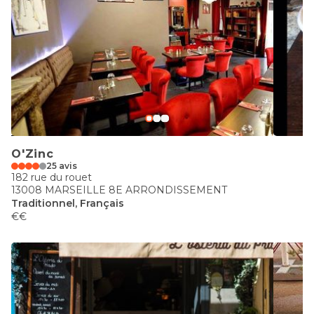
O'Zinc
25 avis
182 rue du rouet
13008 MARSEILLE 8E ARRONDISSEMENT
Traditionnel, Français
€€