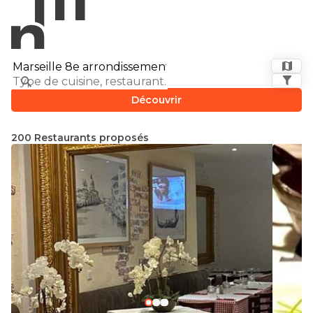
Découvrir
200 Restaurants proposés