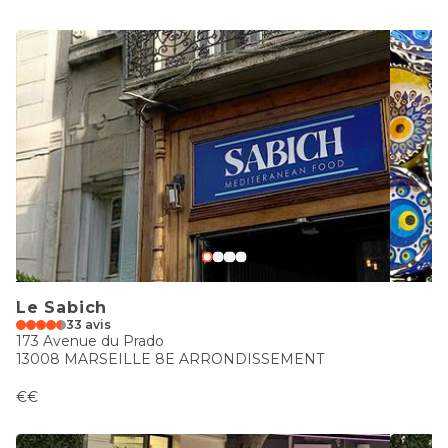
Le Sabich
33 avis
173 Avenue du Prado
13008 MARSEILLE 8E ARRONDISSEMENT
€€