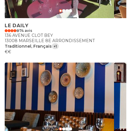
LE DAILY
74 avis
136 AVENUE CLOT BEY
13008 MARSEILLE 8E ARRONDISSEMENT
Traditionnel, Français
+1
€€