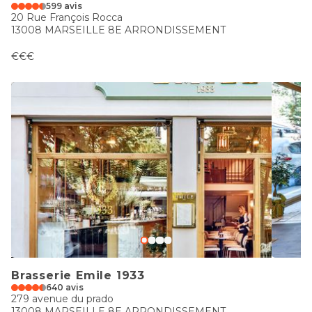
599 avis
20 Rue François Rocca
13008 MARSEILLE 8E ARRONDISSEMENT
€€€
Brasserie Emile 1933
640 avis
279 avenue du prado
13008 MARSEILLE 8E ARRONDISSEMENT