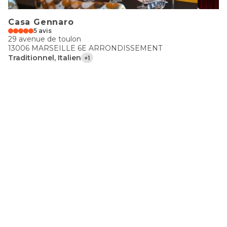
Casa Gennaro
5 avis
29 avenue de toulon
13006 MARSEILLE 6E ARRONDISSEMENT
Traditionnel, Italien
+1
€€
Best Of