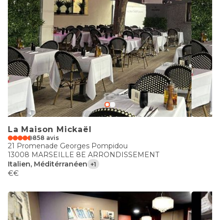
La Maison Mickaël
858 avis
21 Promenade Georges Pompidou
13008 MARSEILLE 8E ARRONDISSEMENT
Italien, Méditérranéen
+1
€€