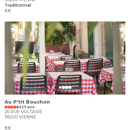
Traditionnel
€€
Au P'tit Bouchon
223 avis
26 RUE VOLTAIRE
38200 VIENNE
€€