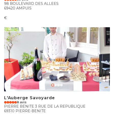
98 BOULEVARD DES ALLEES
69420 AMPUIS
€
L'Auberge Savoyarde
8 avis
PIERRE BENITE 3 RUE DE LA REPUBLIQUE
69310 PIERRE-BENITE