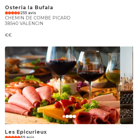
Osteria la Bufala
255 avis
CHEMIN DE COMBE PICARD
38540 VALENCIN
€€
Les Epicurieux
69 avis