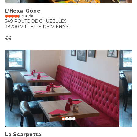
L’Hexa-Gône
19 avis
349 ROUTE DE CHUZELLES
38200 VILLETTE-DE-VIENNE
€€
La Scarpetta