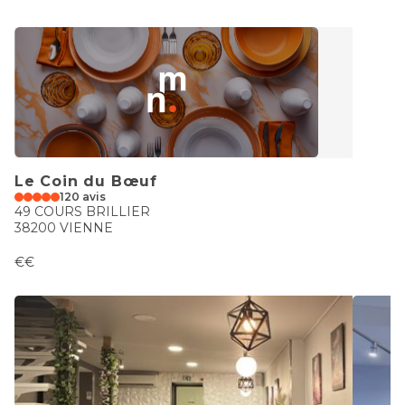
Le Coin du Bœuf
120 avis
49 COURS BRILLIER
38200 VIENNE
€€