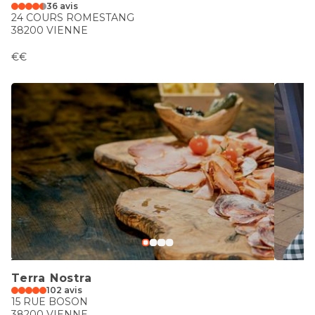
36 avis
24 COURS ROMESTANG
38200 VIENNE
€€
Terra Nostra
102 avis
15 RUE BOSON
38200 VIENNE