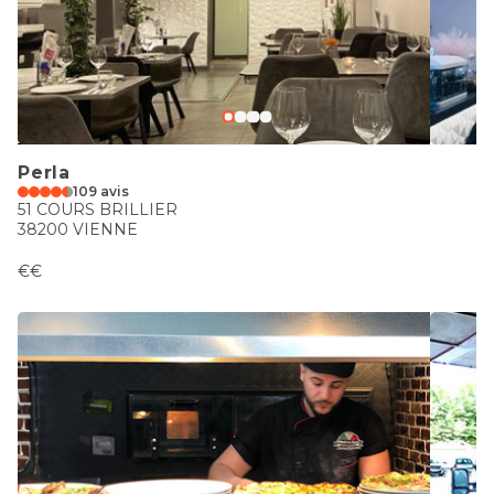
Perla
109 avis
51 COURS BRILLIER
38200 VIENNE
€€