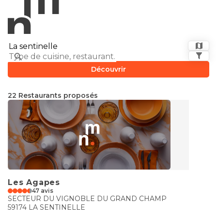
Découvrir
22 Restaurants proposés
Les Agapes
47 avis
SECTEUR DU VIGNOBLE DU GRAND CHAMP
59174 LA SENTINELLE