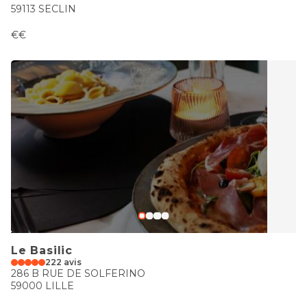
59113 SECLIN
€€
Le Basilic
222 avis
286 B RUE DE SOLFERINO
59000 LILLE