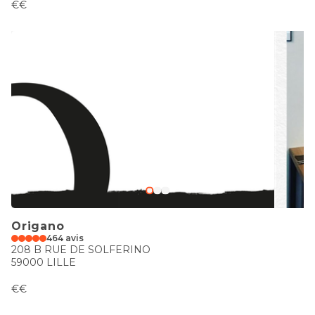
€€
Origano
464 avis
208 B RUE DE SOLFERINO
59000 LILLE
€€