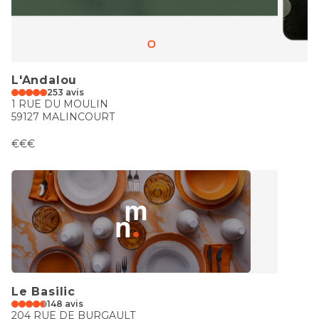
L'Andalou
253 avis
1 RUE DU MOULIN
59127 MALINCOURT
€€€
Le Basilic
148 avis
204 RUE DE BURGAULT