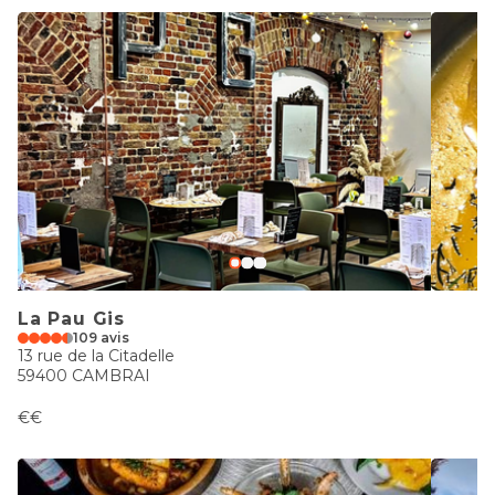
La Pau Gis
109 avis
13 rue de la Citadelle
59400 CAMBRAI
€€