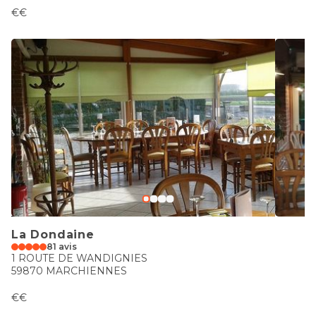
€€
La Dondaine
81 avis
1 ROUTE DE WANDIGNIES
59870 MARCHIENNES
€€