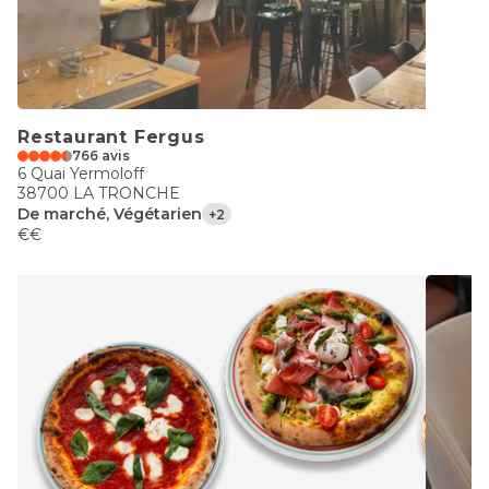
Restaurant Fergus
766 avis
6 Quai Yermoloff
38700 LA TRONCHE
De marché, Végétarien
+2
€€