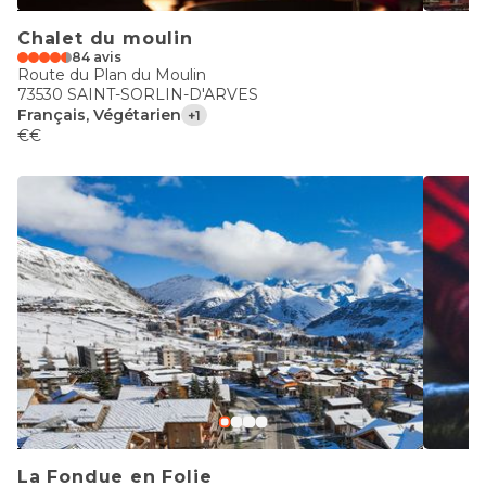
Chalet du moulin
84 avis
Route du Plan du Moulin
73530 SAINT-SORLIN-D'ARVES
Français, Végétarien
+1
€€
La Fondue en Folie