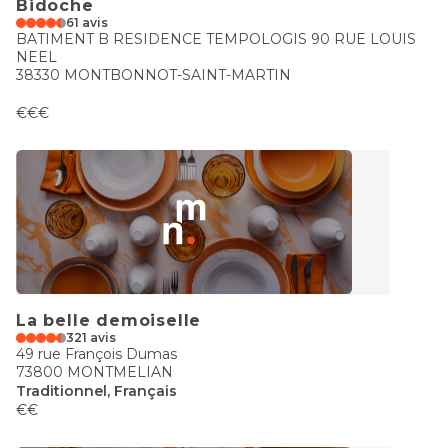
Bidoche
61 avis
BATIMENT B RESIDENCE TEMPOLOGIS 90 RUE LOUIS
NEEL
38330 MONTBONNOT-SAINT-MARTIN
€€€
La belle demoiselle
321 avis
49 rue François Dumas
73800 MONTMELIAN
Traditionnel, Français
€€