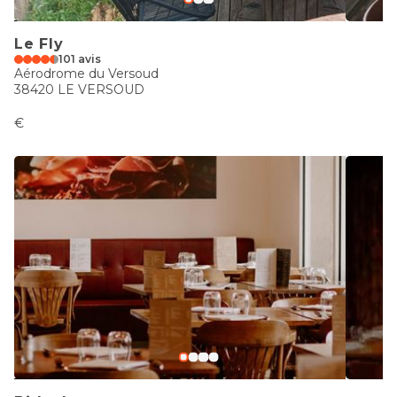
Le Fly
101 avis
Aérodrome du Versoud
38420 LE VERSOUD
€