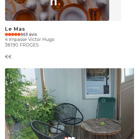
Le Mas
663 avis
4 impasse Victor Hugo
38190 FROGES
€€