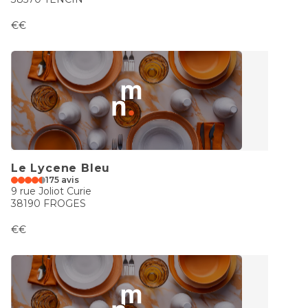
€€
Le Lycene Bleu
175 avis
9 rue Joliot Curie
38190 FROGES
€€