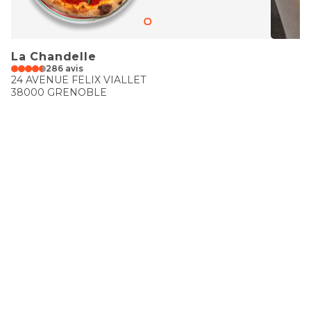
La Chandelle
286 avis
24 AVENUE FELIX VIALLET
38000 GRENOBLE
€€
Restaurant le 26
25 avis
4 rue des bains
38000 GRENOBLE