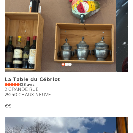
La Table du Cébriot
123 avis
2 GRANDE RUE
25240 CHAUX-NEUVE
€€