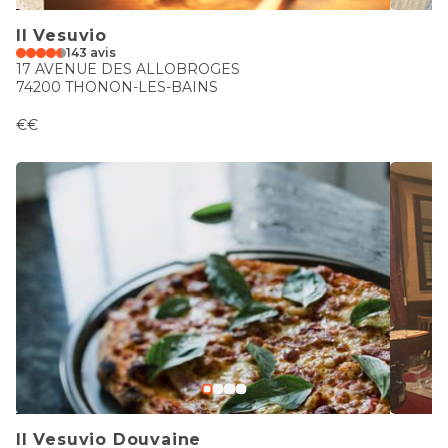
Il Vesuvio
143 avis
17 AVENUE DES ALLOBROGES
74200 THONON-LES-BAINS
€€
Il Vesuvio Douvaine