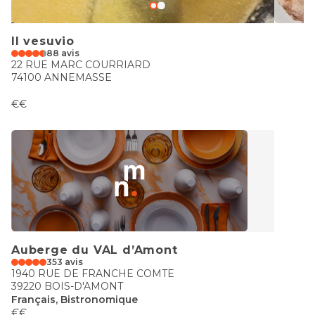
Il vesuvio
88 avis
22 RUE MARC COURRIARD
74100 ANNEMASSE
€€
Auberge du VAL d’Amont
353 avis
1940 RUE DE FRANCHE COMTE
39220 BOIS-D'AMONT
Français, Bistronomique
€€