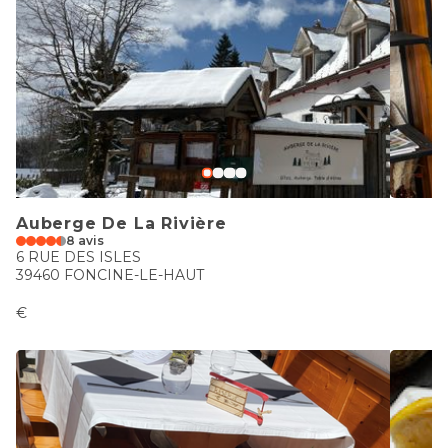
Auberge De La Rivière
8 avis
6 RUE DES ISLES
39460 FONCINE-LE-HAUT
€