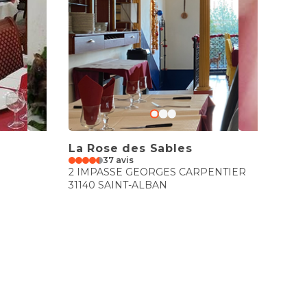
La Rose des Sables
37 avis
2 IMPASSE GEORGES CARPENTIER
31140 SAINT-ALBAN
€€