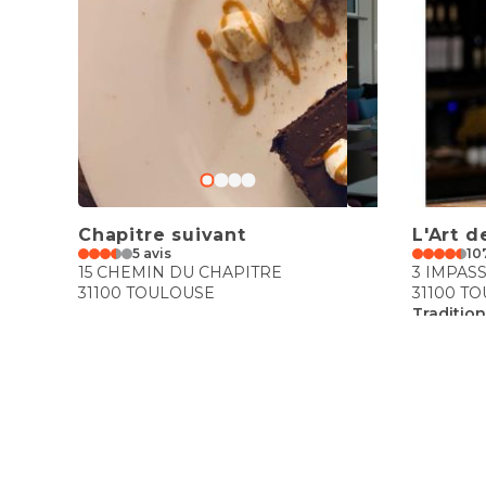
Chapitre suivant
L'Art d
5 avis
10
15 CHEMIN DU CHAPITRE
3 IMPAS
31100 TOULOUSE
31100 T
Tradition
€€
€€