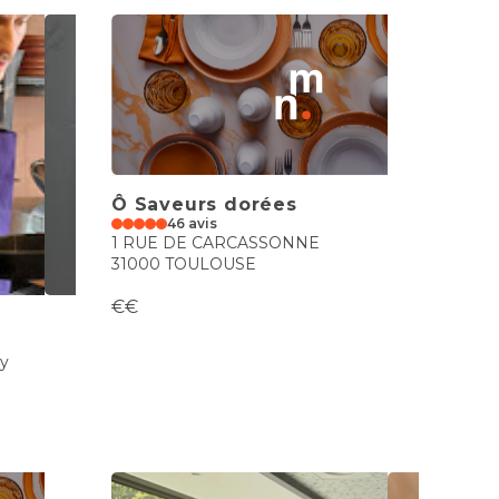
Ô Saveurs dorées
46 avis
1 RUE DE CARCASSONNE
31000 TOULOUSE
€€
y