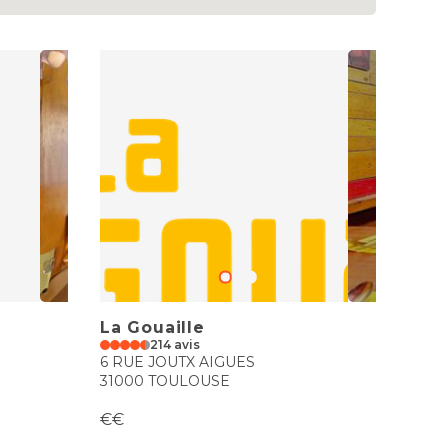
La Gouaille
214 avis
6 RUE JOUTX AIGUES
31000 TOULOUSE
€€