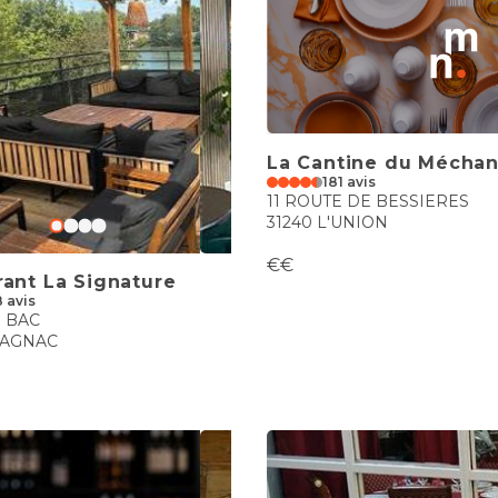
La Cantine du Méchan
181 avis
11 ROUTE DE BESSIERES
31240 L'UNION
€€
rant La Signature
8 avis
U BAC
LAGNAC