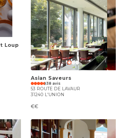
t Loup
Asian Saveurs
38 avis
53 ROUTE DE LAVAUR
31240 L'UNION
€€