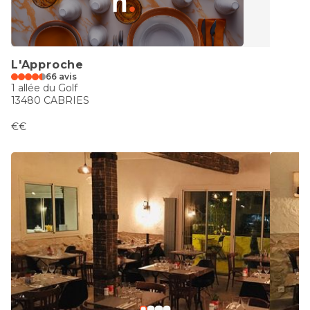
L'Approche
66 avis
1 allée du Golf
13480 CABRIES
€€