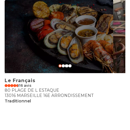
Le Français
16 avis
80 PLAGE DE L ESTAQUE
13016 MARSEILLE 16E ARRONDISSEMENT
Traditionnel
€€