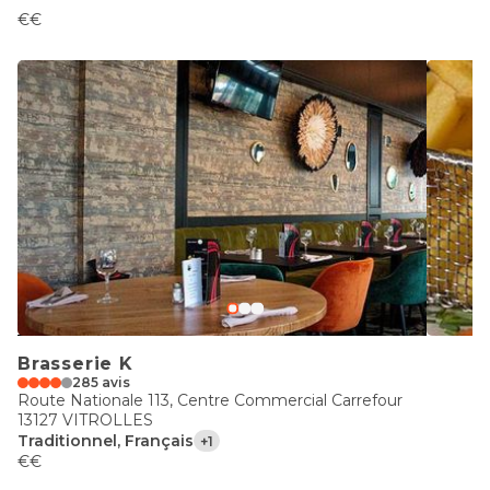
€€
Brasserie K
285 avis
Route Nationale 113, Centre Commercial Carrefour
13127 VITROLLES
Traditionnel, Français
+1
€€