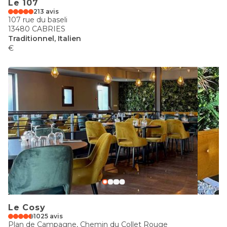
Le 107
213 avis
107 rue du baseli
13480 CABRIES
Traditionnel, Italien
€
Le Cosy
1025 avis
Plan de Campagne, Chemin du Collet Rouge