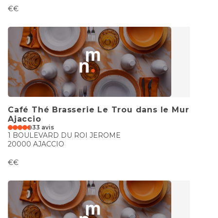
€€
Café Thé Brasserie Le Trou dans le Mur
Ajaccio
33 avis
1 BOULEVARD DU ROI JEROME
20000 AJACCIO
€€