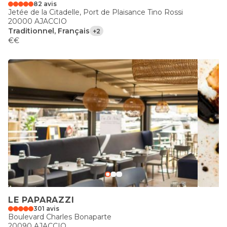
82 avis
Jetée de la Citadelle, Port de Plaisance Tino Rossi
20000 AJACCIO
Traditionnel, Français
+2
€€
LE PAPARAZZI
301 avis
Boulevard Charles Bonaparte
20090 AJACCIO