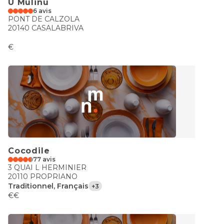
U Mulinu
6 avis
PONT DE CALZOLA
20140 CASALABRIVA
€
Cocodile
77 avis
3 QUAI L HERMINIER
20110 PROPRIANO
Traditionnel, Français
+3
€€