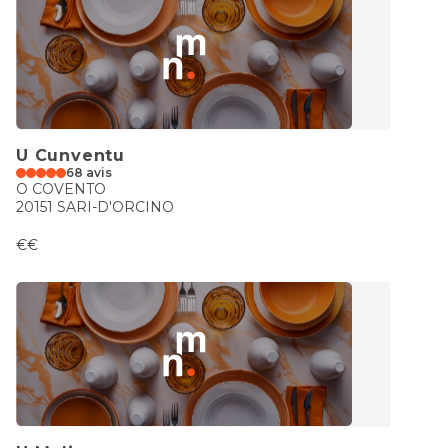
U Cunventu
68 avis
O COVENTO
20151 SARI-D'ORCINO
€€