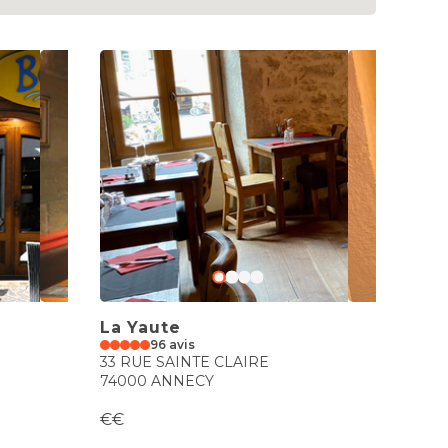
La Yaute
96 avis
33 RUE SAINTE CLAIRE
74000 ANNECY
€€