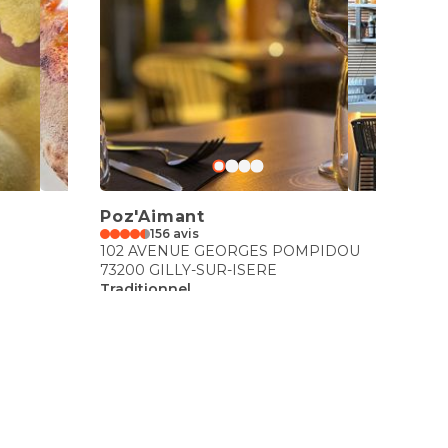
Poz'Aimant
156 avis
102 AVENUE GEORGES POMPIDOU
73200 GILLY-SUR-ISERE
Traditionnel
€€