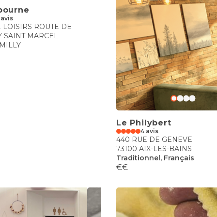
bourne
 avis
 LOISIRS ROUTE DE
 SAINT MARCEL
UMILLY
Le Philybert
4 avis
440 RUE DE GENEVE
73100 AIX-LES-BAINS
Traditionnel, Français
€€