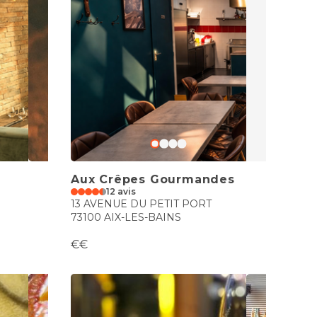
Aux Crêpes Gourmandes
12 avis
13 AVENUE DU PETIT PORT
73100 AIX-LES-BAINS
€€