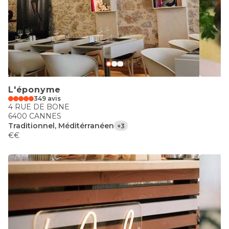
L'éponyme
349 avis
4 RUE DE BONE
6400 CANNES
Traditionnel, Méditérranéen
+3
€€