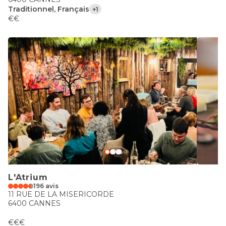
Traditionnel, Français
+1
€€
L'Atrium
196 avis
11 RUE DE LA MISERICORDE
6400 CANNES
€€€