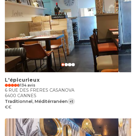
L'épicurieux
134 avis
6 RUE DES FRERES CASANOVA
6400 CANNES
Traditionnel, Méditérranéen
+1
€€