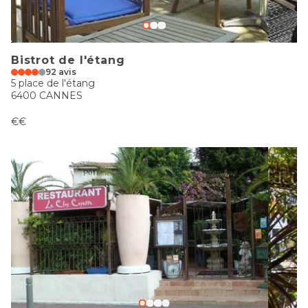
Bistrot de l'étang
92 avis
5 place de l'étang
6400 CANNES
€€