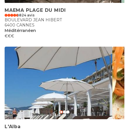
MAEMA PLAGE DU MIDI
824 avis
BOULEVARD JEAN HIBERT
6400 CANNES
Méditérranéen
€€€
L'Alba