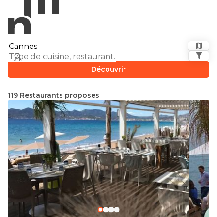
Découvrir
119 Restaurants proposés