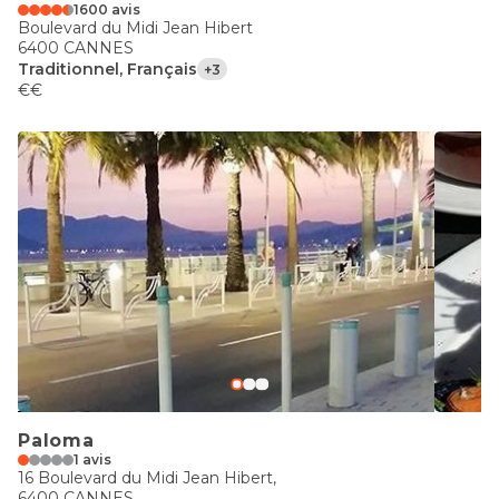
1600 avis
Boulevard du Midi Jean Hibert
6400 CANNES
Traditionnel, Français
+3
€€
Paloma
1 avis
16 Boulevard du Midi Jean Hibert,
6400 CANNES