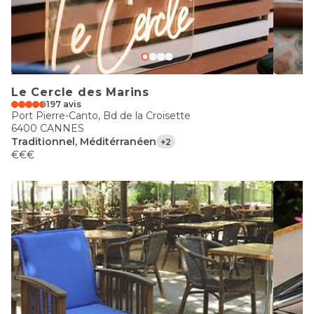
Le Cercle des Marins
197 avis
Port Pierre-Canto, Bd de la Croisette
6400 CANNES
Traditionnel, Méditérranéen
+2
€€€