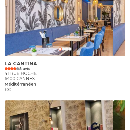
LA CANTINA
8 avis
41 RUE HOCHE
6400 CANNES
Méditérranéen
€€