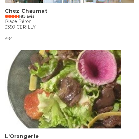
Chez Chaumat
85 avis
Place Péron
3350 CERILLY
€€
L'Orangerie