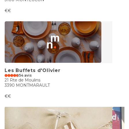
€€
Les Buffets d'Olivier
54 avis
21 Rte de Moulins
3390 MONTMARAULT
€€