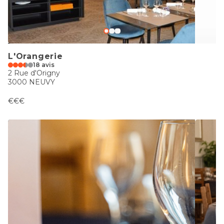
L'Orangerie
18 avis
2 Rue d'Origny
3000 NEUVY
€€€