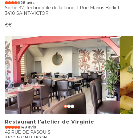
28 avis
Sortie 37, Technopole de la Loue, 1 Rue Marius Berliet
3410 SAINT-VICTOR
€€
Restaurant l'atelier de Virginie
148 avis
45 RUE DE PASQUIS
3100 MONTLUCON