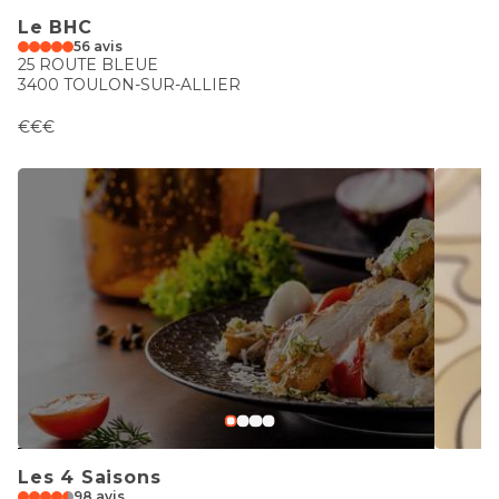
Le BHC
56 avis
25 ROUTE BLEUE
3400 TOULON-SUR-ALLIER
€€€
Les 4 Saisons
98 avis