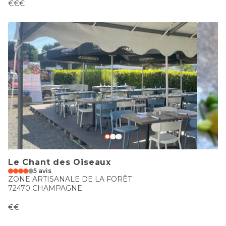
€€€
Le Chant des Oiseaux
5 avis
ZONE ARTISANALE DE LA FORÊT
72470 CHAMPAGNE
€€