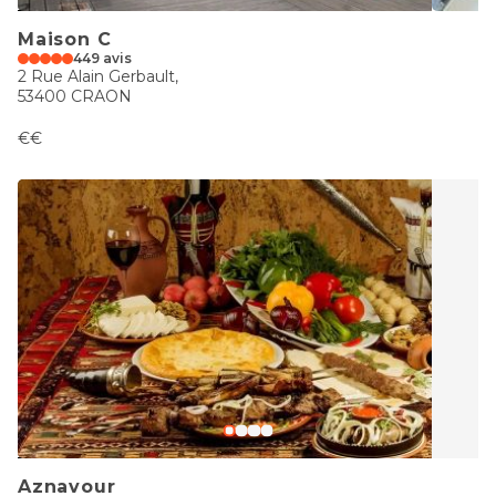
Maison C
449 avis
2 Rue Alain Gerbault,
53400 CRAON
€€
Aznavour