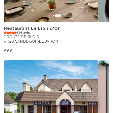
Restaurant Le Lion d'Or
395 avis
1 ROUTE DE BLOIS
41120 CANDE-SUR-BEUVRON
€€€