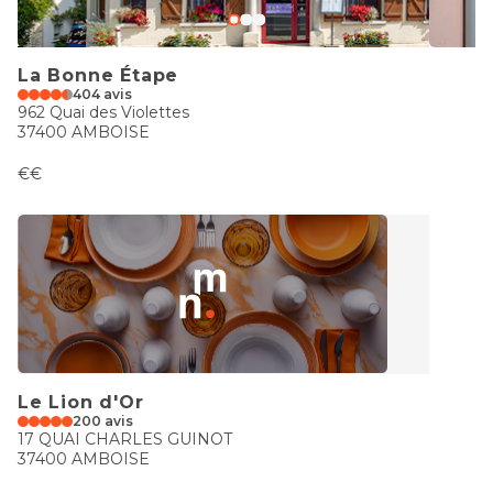
La Bonne Étape
404 avis
962 Quai des Violettes
37400 AMBOISE
€€
Le Lion d'Or
200 avis
17 QUAI CHARLES GUINOT
37400 AMBOISE