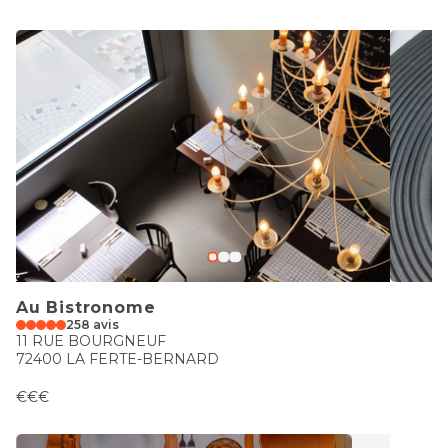
Au Bistronome
258 avis
11 RUE BOURGNEUF
72400 LA FERTE-BERNARD
€€€