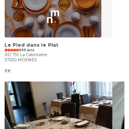
Le Pied dans le Plat
699 avis
RD 751 La Calonnière
37530 MOSNES
€€