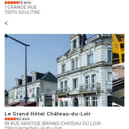
16 avis
1 GRANDE RUE
72370 SOULITRE
€
Le Grand Hôtel Château-du-Loir
2 avis
59 RUE ARISTIDE BRIAND CHATEAU DU LOIR
72500 MONTVAL-SUR-LOIR