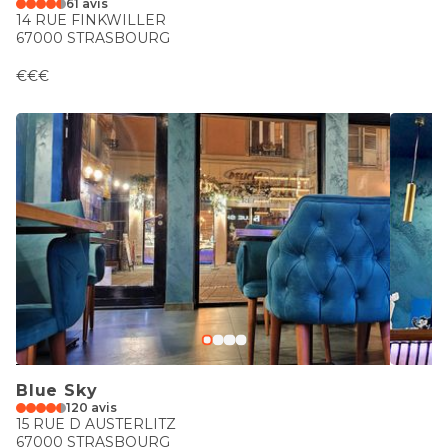
61 avis
14 RUE FINKWILLER
67000 STRASBOURG
€€€
Blue Sky
120 avis
15 RUE D AUSTERLITZ
67000 STRASBOURG