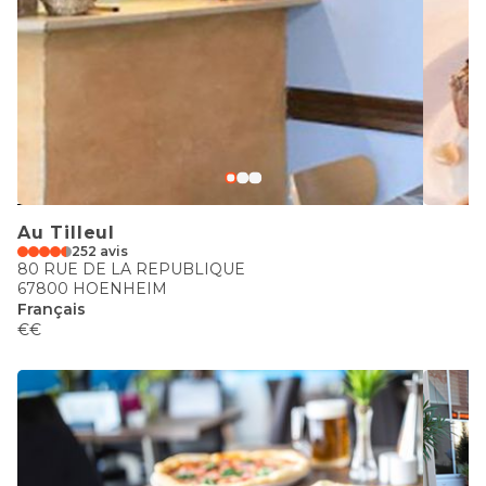
Au Tilleul
252 avis
80 RUE DE LA REPUBLIQUE
67800 HOENHEIM
Français
€€