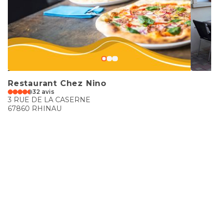
Restaurant Chez Nino
32 avis
3 RUE DE LA CASERNE
67860 RHINAU
€€