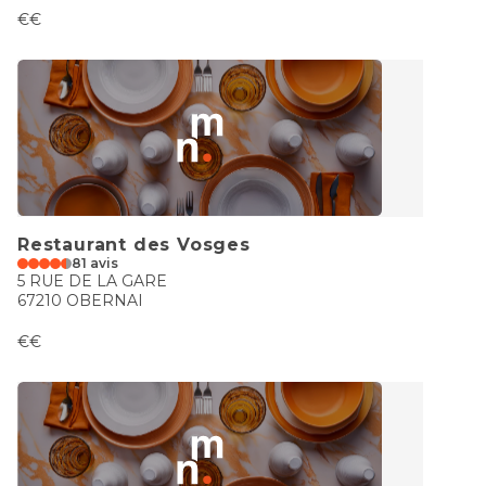
€€
Restaurant des Vosges
81 avis
5 RUE DE LA GARE
67210 OBERNAI
€€