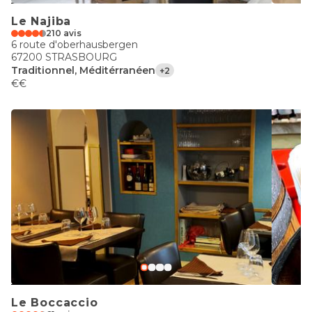
Le Najiba
210 avis
6 route d'oberhausbergen
67200 STRASBOURG
Traditionnel, Méditérranéen
+2
€€
Le Boccaccio