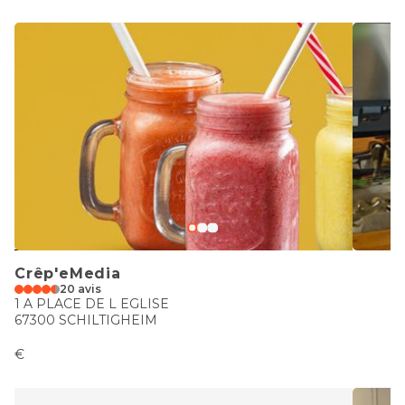
Crêp'eMedia
20 avis
1 A PLACE DE L EGLISE
67300 SCHILTIGHEIM
€