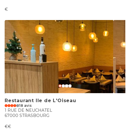
€
Restaurant Ile de L'Oiseau
18 avis
1 RUE DE NEUCHATEL
67000 STRASBOURG
€€