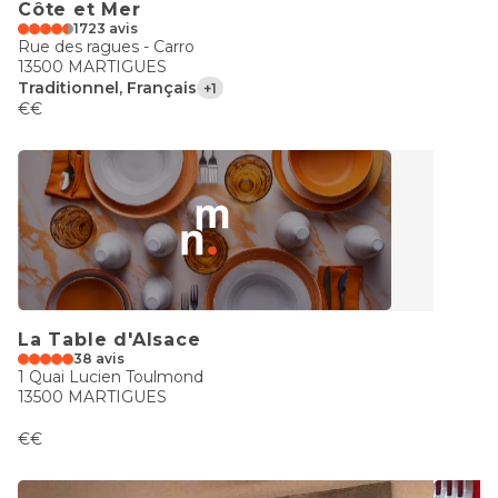
Côte et Mer
1723 avis
Rue des ragues - Carro
13500 MARTIGUES
Traditionnel, Français
+1
€€
La Table d'Alsace
38 avis
1 Quai Lucien Toulmond
13500 MARTIGUES
€€