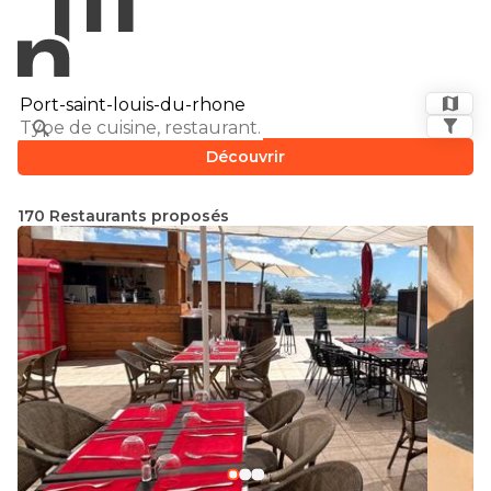
Découvrir
170 Restaurants proposés