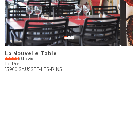
La Nouvelle Table
61 avis
Le Port
13960 SAUSSET-LES-PINS
€€