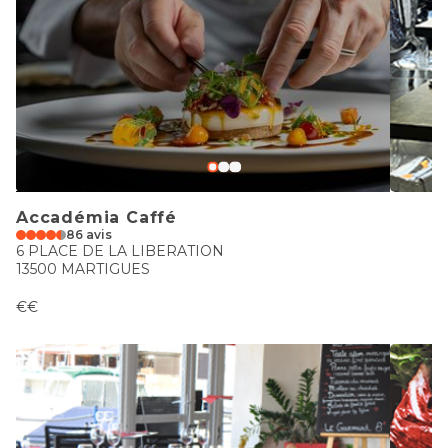
Accadémia Caffé
86 avis
6 PLACE DE LA LIBERATION
13500 MARTIGUES
€€