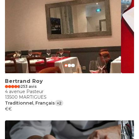
Bertrand Roy
253 avis
4 avenue Pasteur
13500 MARTIGUES
Traditionnel, Français
+2
€€