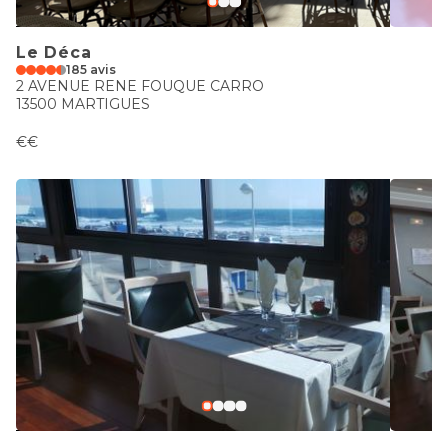
Le Déca
185 avis
2 AVENUE RENE FOUQUE CARRO
13500 MARTIGUES
€€