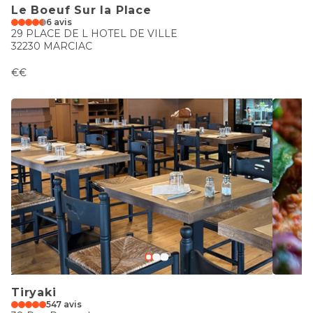
Le Boeuf Sur la Place
6 avis
29 PLACE DE L HOTEL DE VILLE
32230 MARCIAC
€€
Tiryaki
547 avis