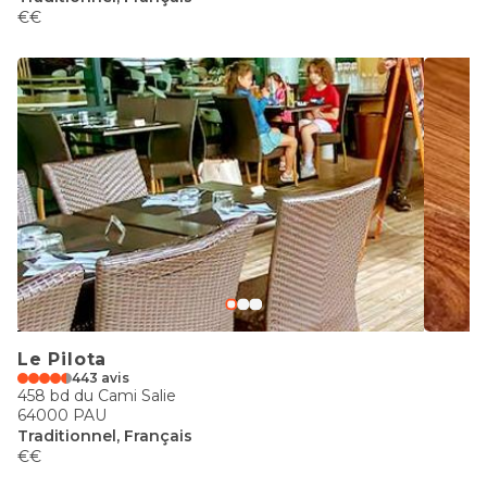
€€
Le Pilota
443 avis
458 bd du Cami Salie
64000 PAU
Traditionnel, Français
€€