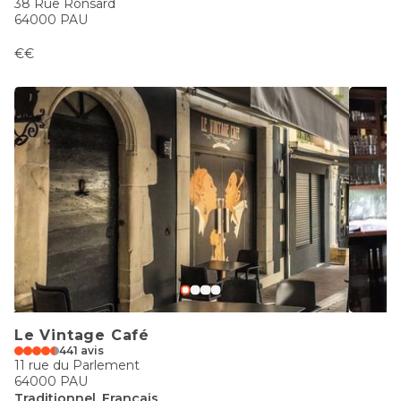
38 Rue Ronsard
64000 PAU
€€
Le Vintage Café
441 avis
11 rue du Parlement
64000 PAU
Traditionnel, Français