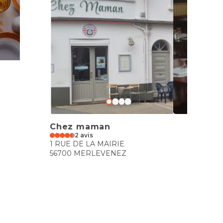
Chez maman
2 avis
1 RUE DE LA MAIRIE
56700 MERLEVENEZ
€