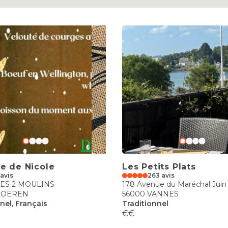
le de Nicole
Les Petits Plats
 avis
263 avis
DES 2 MOULINS
178 Avenue du Maréchal Juin
LOEREN
56000 VANNES
nel, Français
Traditionnel
€€