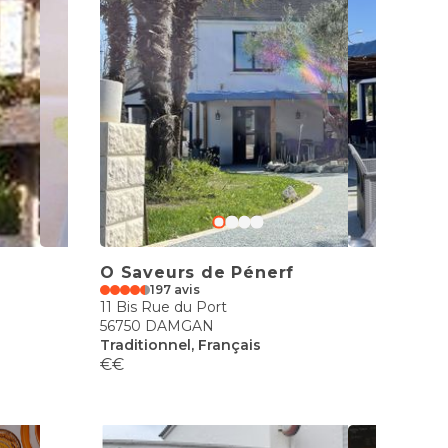
O Saveurs de Pénerf
197 avis
11 Bis Rue du Port
56750 DAMGAN
Traditionnel, Français
€€