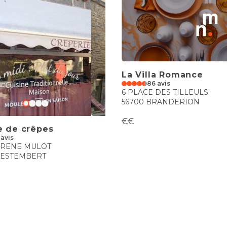
La Villa Romance
86 avis
6 PLACE DES TILLEULS
56700 BRANDERION
€€
e de crêpes
 avis
 RENE MULOT
UESTEMBERT