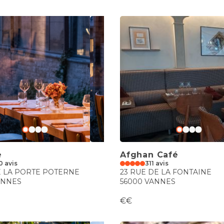
e
Afghan Café
0 avis
311 avis
E LA PORTE POTERNE
23 RUE DE LA FONTAINE
ANNES
56000 VANNES
€€