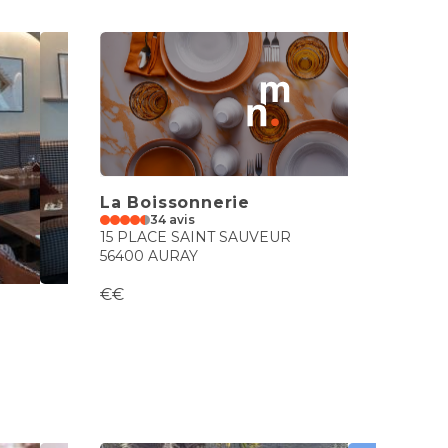
La Boissonnerie
34 avis
15 PLACE SAINT SAUVEUR
56400 AURAY
€€