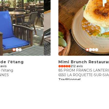
 de l'étang
Mimi Brunch Restaura
 avis
212 avis
 l'étang
85 PROM FRANCIS LANTERI
NNES
6550 LA ROQUETTE-SUR-SI
Traditionnel
€€