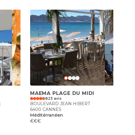
MAEMA PLAGE DU MIDI
823 avis
t
BOULEVARD JEAN HIBERT
6400 CANNES
Méditérranéen
€€€