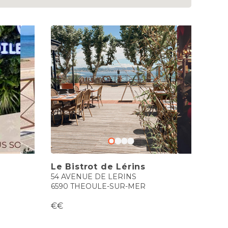
e
Le Bistrot de Lérins
54 AVENUE DE LERINS
N
6590 THEOULE-SUR-MER
€€