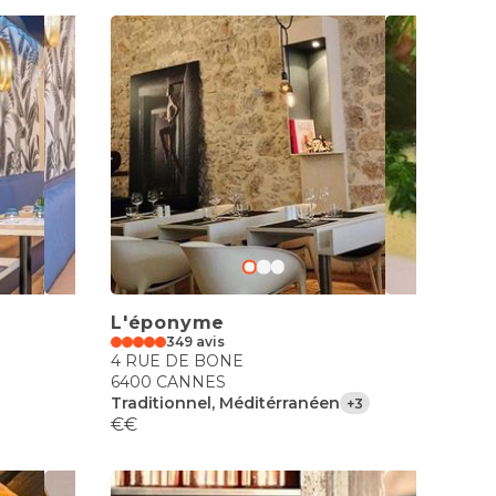
L'éponyme
349 avis
4 RUE DE BONE
6400 CANNES
Traditionnel, Méditérranéen
+3
€€