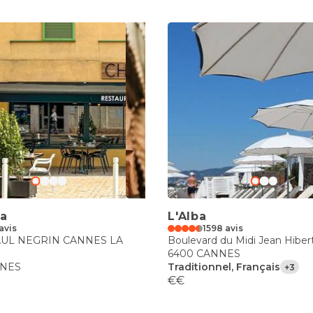
za
L'Alba
avis
1598 avis
AUL NEGRIN CANNES LA
Boulevard du Midi Jean Hiber
6400 CANNES
NNES
Traditionnel, Français
+3
€€