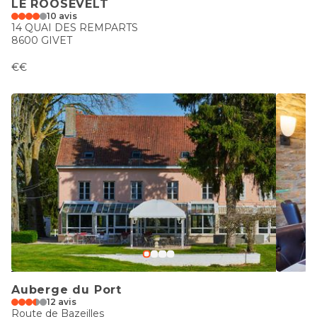
LE ROOSEVELT
10 avis
14 QUAI DES REMPARTS
8600 GIVET
€€
Auberge du Port
12 avis
Route de Bazeilles