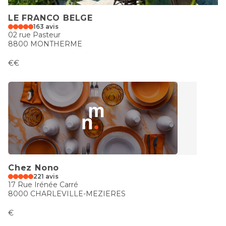
LE FRANCO BELGE
163 avis
02 rue Pasteur
8800 MONTHERME
€€
Chez Nono
221 avis
17 Rue Irénée Carré
8000 CHARLEVILLE-MEZIERES
€