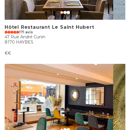
Hôtel Restaurant Le Saint Hubert
171 avis
47 Rue André Cunin
8170 HAYBES
€€