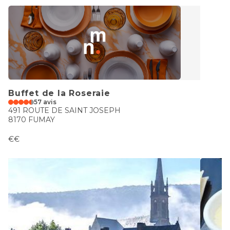
Buffet de la Roseraie
57 avis
491 ROUTE DE SAINT JOSEPH
8170 FUMAY
€€