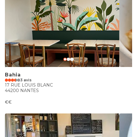
Bahia
3 avis
17 RUE LOUIS BLANC
44200 NANTES
€€