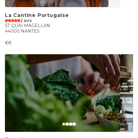
La Cantine Portugaise
2 avis
57 QUAI MAGELLAN
44000 NANTES
€€