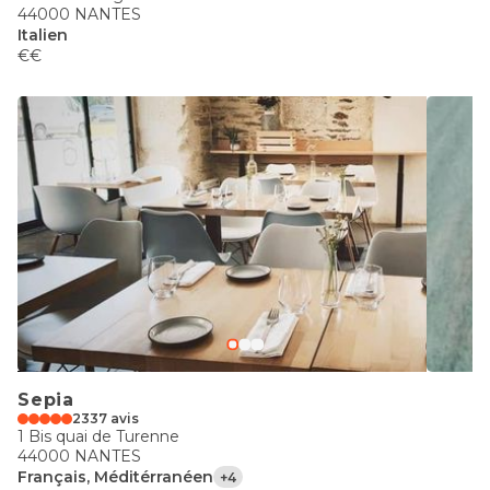
44000 NANTES
Italien
€€
Sepia
2337 avis
1 Bis quai de Turenne
44000 NANTES
Français, Méditérranéen
+4