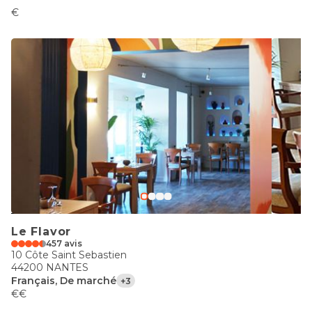
€
Le Flavor
457 avis
10 Côte Saint Sebastien
44200 NANTES
Français, De marché
+3
€€