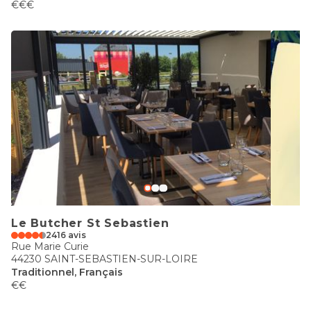
€€€
Le Butcher St Sebastien
2416 avis
Rue Marie Curie
44230 SAINT-SEBASTIEN-SUR-LOIRE
Traditionnel, Français
€€